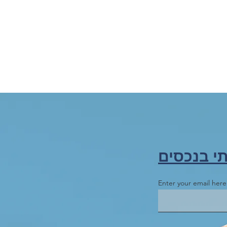
תי בנכסים
Enter your email here