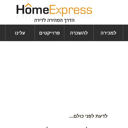
למכירה
להשכרה
פרוייקטים
עלינו
לדעת לפני כולם...