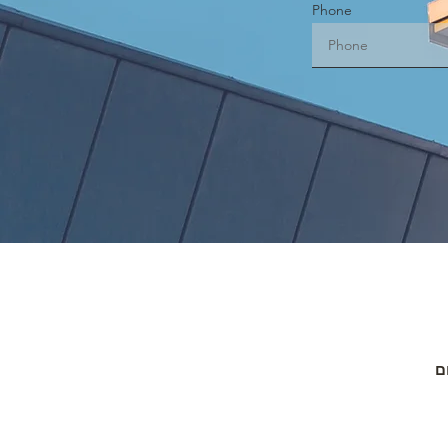
Phone
ח מיילים / sms מהום