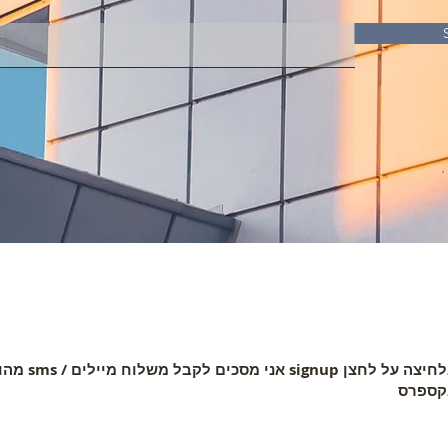
בלחיצה על לחצן signup אני מסכים לקבל משלו
קספרס